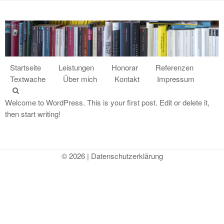
Startseite
Leistungen
Honorar
Referenzen
Textwache
Über mich
Kontakt
Impressum
Welcome to WordPress. This is your first post. Edit or delete it,
then start writing!
©
2026 |
Datenschutzerklärung