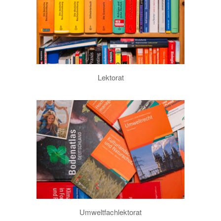
Lektorat
Umweltfachlektorat