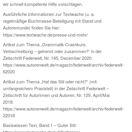
wir schnell kompetente Hilfe vorschlagen.
Ausführliche Informationen zur Textwache (u. a.
regelmäßige Buchmesse-Beteiligung mit Stand und
Autorenrunde)
finden Sie hier:
https://www.textwache.de/presse-und-mehr/
Artikel zum Thema „Grammatik-Crashkurs:
Verbschreibung – getrennt oder zusammen?“ in der
Zeitschrift Federwelt, Nr. 145, Dezember 2020:
https://www.autorenwelt.de/magazin/federwelt/archiv/federwelt-
62020
Artikel zum Thema „Hat das Stil oder nicht?“ (mit
umfangreichem Praxisteil) in der Zeitschrift Federwelt –
Zeitschrift für Autorinnen und Autoren, Nr. 129, April/Mai
2018:
https://www.autorenwelt.de/magazin/federwelt/archiv/federwelt-
22018
Basiswissen Text, Band 1 – Guter Stil:
https://www.textwache.de/publikationen/