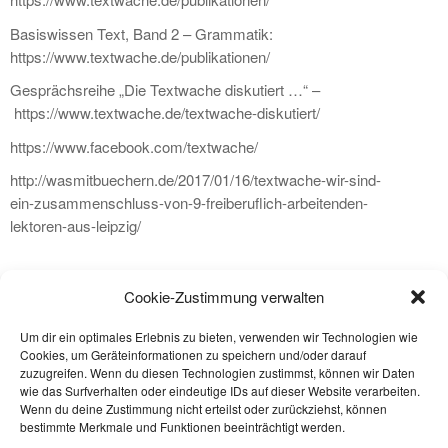
Basiswissen Text, Band 2 – Grammatik:
https://www.textwache.de/publikationen/
Gesprächsreihe „Die Textwache diskutiert …“ –
https://www.textwache.de/textwache-diskutiert/
https://www.facebook.com/textwache/
http://wasmitbuechern.de/2017/01/16/textwache-wir-sind-
ein-zusammenschluss-von-9-freiberuflich-arbeitenden-
lektoren-aus-leipzig/
Cookie-Zustimmung verwalten
Um dir ein optimales Erlebnis zu bieten, verwenden wir Technologien wie
Cookies, um Geräteinformationen zu speichern und/oder darauf
zuzugreifen. Wenn du diesen Technologien zustimmst, können wir Daten
wie das Surfverhalten oder eindeutige IDs auf dieser Website verarbeiten.
Wenn du deine Zustimmung nicht erteilst oder zurückziehst, können
bestimmte Merkmale und Funktionen beeinträchtigt werden.